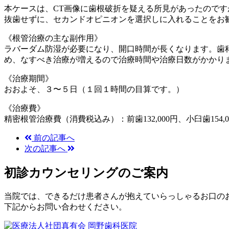
本ケースは、CT画像に歯根破折を疑える所見があったので
抜歯せずに、セカンドオピニオンを選択しに入れることをお
《根管治療の主な副作用》
ラバーダム防湿が必要になり、開口時間が長くなります。歯
め、なすべき治療が増えるので治療時間や治療日数がかかり
《治療期間》
おおよそ、３〜５日（１回１時間の目算です。）
《治療費》
精密根管治療費（消費税込み）：前歯132,000円、小臼歯154,000
前の記事へ
次の記事へ
初診カウンセリングのご案内
当院では、できるだけ患者さんが抱えていらっしゃるお口の
下記からお問い合わせください。