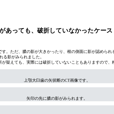
る所見があっても、破折していなかったケース
です。ただ、膿の影が大きかったり、根の側面に影が認められ
われる影がみられました。
折が疑えても、実際には破折していないこともありますので、
上顎大臼歯の矢状断のCT画像です。
矢印の先に膿の影がみられます。