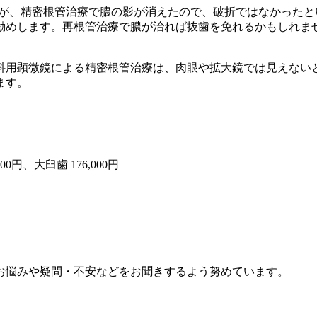
すが、精密根管治療で膿の影が消えたので、破折ではなかった
勧めします。再根管治療で膿が治れば抜歯を免れるかもしれま
科用顕微鏡による精密根管治療は、肉眼や拡大鏡では見えない
ます。
円、大臼歯 176,000円
お悩みや疑問・不安などをお聞きするよう努めています。