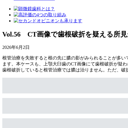
Vol.56 CT画像で歯根破折を疑え
2026年6月2日
根管治療を失敗すると根の先に膿の影がみられることが多い
ます。本ケースも、上顎大臼歯のCT画像にて歯根破折が疑
歯根破折していると根管治療では膿は治りません。ただ、破