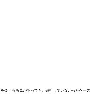
根破折を疑える所見があっても、破折していなかったケース