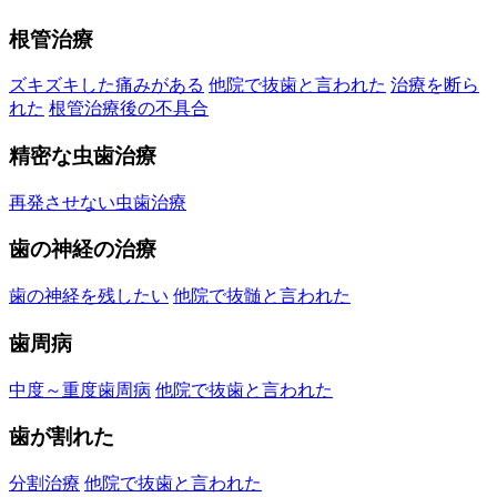
根管治療
ズキズキした痛みがある
他院で抜歯と言われた
治療を断ら
れた
根管治療後の不具合
精密な虫歯治療
再発させない虫歯治療
歯の神経の治療
歯の神経を残したい
他院で抜髄と言われた
歯周病
中度～重度歯周病
他院で抜歯と言われた
歯が割れた
分割治療
他院で抜歯と言われた