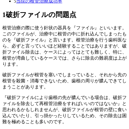
5
当院の根管治療成功率
1
破折ファイルの問題点
根管治療の際に使う針状の器具を『ファイル』といいます。
このファイルが、治療中に根管の中に折れ込んでしまったも
のを『破折ファイル』と言います。根管治療を行う歯科医な
ら、必ずと言っていいほど経験することではありますが、破
折ファイル除去は、ケースによってはとても難しく、特に、
根管が湾曲しているケースでは、さらに除去の難易度は上が
ります。
破折ファイルが根管を塞いでしまっていると、それから先の
根管を殺菌・消毒できないため、歯根の周りが膿んできてし
まうことがあります。
『破折ファイルにより歯根の先が膿んでいる場合は、破折フ
ァイルを除去して再根管治療をすればいいのではないか』と
思われるかもしれませんが、破折ファイルが根管の壁に食い
込んでいたり、引っ掛かったりしているため、その除去は困
難を極めることも多いのです。