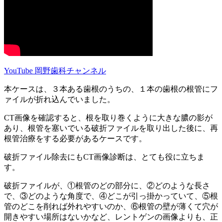
YouTube 岡野歯科チャンネル
本ケースは、３本ある歯根のうちの、１本の歯根の根管にフ
ァイルが折れ込んでいました。
CT画像を確認すると、根を取り巻くように大きな膿の影が
あり、根管を塞いでいる破折ファイルを取り出した後に、再
根管治療をする必要があるケースです。
破折ファイル除去にもCT画像診断は、とても役に立ちま
す。
破折ファイルが、①根管のどの部分に、②どのような長さ
で、③どのような角度で、④どこが引っ掛かっていて、⑤根
管のどこを削れば外れやすいのか、⑥根管の壁が薄くて穴が
開きやすい場所はないかなど、レントゲンの画像よりも、正