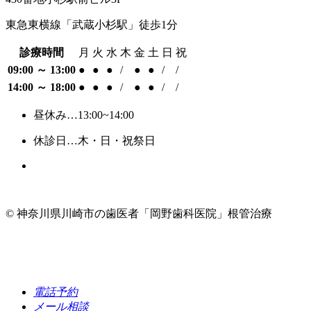
東急東横線「武蔵小杉駅」徒歩1分
診療時間
月
火
水
木
金
土
日
祝
09:00 ～ 13:00
●
●
●
/
●
●
/
/
14:00 ～ 18:00
●
●
●
/
●
●
/
/
昼休み…13:00~14:00
休診日…木・日・祝祭日
© 神奈川県川崎市の歯医者「岡野歯科医院」根管治療
電話予約
メール相談