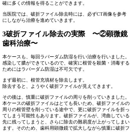
確に多くの情報を得ることができます。
当医院では、破折ファイル除去時には、必ずCT画像を参考
にしながら治療を進めていきます。
3
破折ファイル除去の実際 〜②顕微鏡
歯科治療〜
本ケースも、毎回ラバーダム防湿を行い治療を行いました。
感染して膿ができているので、確実に根管を殺菌・消毒する
ためにはラバーダム防湿は不可欠です。
まず最初に、根管充填材を除去します。
除去すると、ようやく破折ファイルが見えてきます。
その後は、慎重に破折ファイルの周りを削っていきました。
本ケースの破折ファイルはとても長いため、破折ファイルの
周りの根管壁を削っている途中で、更に破折ファイルを折っ
てしまう可能性もあります。破折ファイルが、湾曲している
先に残ってしまうと、さらに除去の難易度が上がってしまい
ます。そのため、歯科用顕微鏡で拡大しながら慎重に破折フ