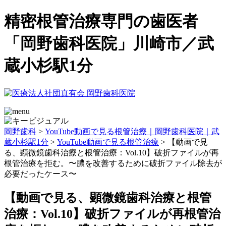
精密根管治療専門の歯医者
「岡野歯科医院」川崎市／武
蔵小杉駅1分
岡野歯科
>
YouTube動画で見る根管治療｜岡野歯科医院｜武
蔵小杉駅1分
>
YouTube動画で見る根管治療
>
【動画で見
る、顕微鏡歯科治療と根管治療：Vol.10】破折ファイルが再
根管治療を拒む。〜膿を改善するために破折ファイル除去が
必要だったケース〜
【動画で見る、顕微鏡歯科治療と根管
治療：Vol.10】破折ファイルが再根管治