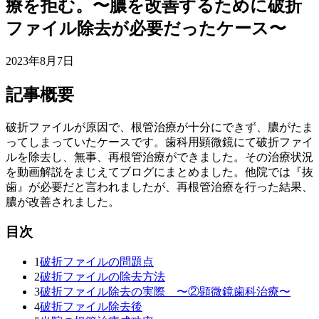
療を拒む。〜膿を改善するために破折
ファイル除去が必要だったケース〜
2023年8月7日
記事概要
破折ファイルが原因で、根管治療が十分にできず、膿がたま
ってしまっていたケースです。歯科用顕微鏡にて破折ファイ
ルを除去し、無事、再根管治療ができました。その治療状況
を動画解説をまじえてブログにまとめました。他院では『抜
歯』が必要だと言われましたが、再根管治療を行った結果、
膿が改善されました。
目次
1
破折ファイルの問題点
2
破折ファイルの除去方法
3
破折ファイル除去の実際 〜②顕微鏡歯科治療〜
4
破折ファイル除去後