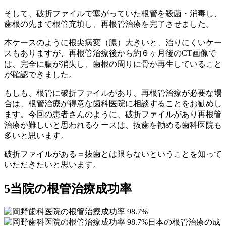
そして、破折ファイルで塞がっていた根管を殺菌・消毒し、
歯根の先まで根管充填し、再根管治療を完了させました。
本ケースのように根尖病変（膿）大きいと、治りにくいケー
スもありますが、再根管治療後から約６ヶ月後のCT画像で
は、完全に膿が消失し、歯根の周りに骨が再生していること
が確認できました。
もしも、根管に破折ファイルがあり、再根管治療が必要な場
合は、根管治療が得意な歯科医院に相談することをお勧めし
ます。今回の患者さんのように、破折ファイルがあり再根管
治療が難しいと思われるケースは、抜歯を勧める歯科医院も
多いと思います。
破折ファイルがある＝抜歯とは限らないということを知って
いただきたいと思います。
5
当院の根管治療成功率
日本の根管治療の成