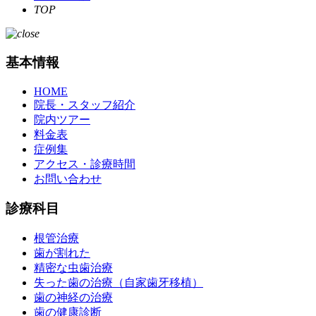
TOP
基本情報
HOME
院長・スタッフ紹介
院内ツアー
料金表
症例集
アクセス・診療時間
お問い合わせ
診療科目
根管治療
歯が割れた
精密な虫歯治療
失った歯の治療（自家歯牙移植）
歯の神経の治療
歯の健康診断