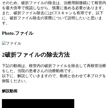
そのため、破折ファイルの除去は、治療用顕微鏡にて根管内
を最大倍率で視認しながら、慎重に進める必要があります。
また、破折ファイル除去にはCTスキャンも有用です。以下
に、破折ファイル除去の実際について説明したいと思いま
す。
Photo.
ファイル
2
破折ファイルの除去方法
下記の動画は、根管内の破折ファイルを除去して再根管治療
をした、当院の患者さんの治療動画です。
以下に、解説していきますので、動画と合わせて本ブログを
御覧ください。
解説動画