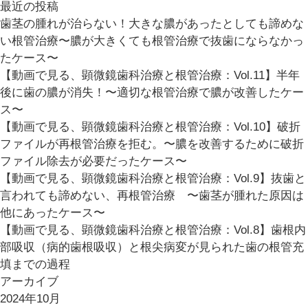
最近の投稿
歯茎の腫れが治らない！大きな膿があったとしても諦めな
い根管治療〜膿が大きくても根管治療で抜歯にならなかっ
たケース〜
【動画で見る、顕微鏡歯科治療と根管治療：Vol.11】半年
後に歯の膿が消失！〜適切な根管治療で膿が改善したケー
ス〜
【動画で見る、顕微鏡歯科治療と根管治療：Vol.10】破折
ファイルが再根管治療を拒む。〜膿を改善するために破折
ファイル除去が必要だったケース〜
【動画で見る、顕微鏡歯科治療と根管治療：Vol.9】抜歯と
言われても諦めない、再根管治療 〜歯茎が腫れた原因は
他にあったケース〜
【動画で見る、顕微鏡歯科治療と根管治療：Vol.8】歯根内
部吸収（病的歯根吸収）と根尖病変が見られた歯の根管充
填までの過程
アーカイブ
2024年10月