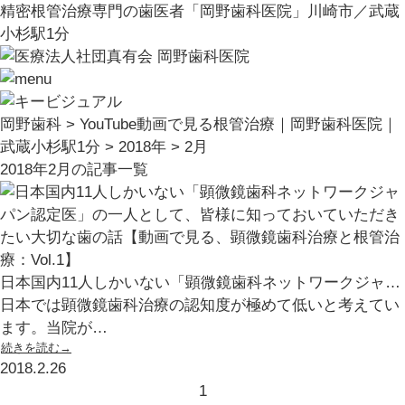
精密根管治療専門の歯医者「岡野歯科医院」川崎市／武蔵
小杉駅1分
岡野歯科
>
YouTube動画で見る根管治療｜岡野歯科医院｜
武蔵小杉駅1分
>
2018年
>
2月
2018年2月の記事一覧
日本国内11人しかいない「顕微鏡歯科ネットワークジャ…
日本では顕微鏡歯科治療の認知度が極めて低いと考えてい
ます。当院が…
続きを読む→
2018.2.26
1