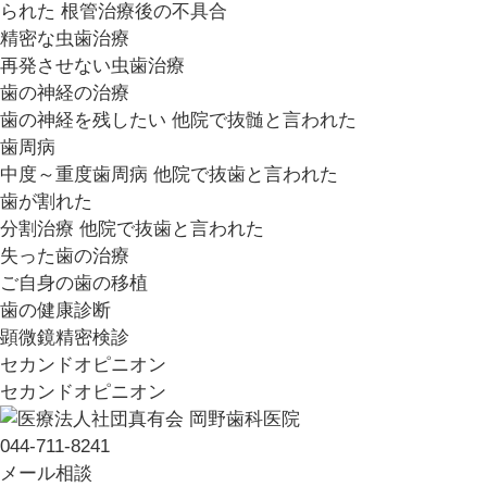
られた
根管治療後の不具合
精密な虫歯治療
再発させない虫歯治療
歯の神経の治療
歯の神経を残したい
他院で抜髄と言われた
歯周病
中度～重度歯周病
他院で抜歯と言われた
歯が割れた
分割治療
他院で抜歯と言われた
失った歯の治療
ご自身の歯の移植
歯の健康診断
顕微鏡精密検診
セカンドオピニオン
セカンドオピニオン
044-711-8241
メール相談