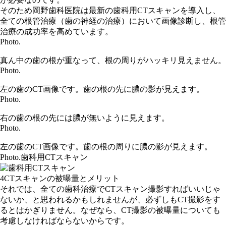
そのため岡野歯科医院は最新の歯科用CTスキャンを導入し、
全ての根管治療（歯の神経の治療）において画像診断し、根管
治療の成功率を高めています。
Photo.
真ん中の歯の根が重なって、根の周りがハッキリ見えません。
Photo.
左の歯のCT画像です。歯の根の先に膿の影が見えます。
Photo.
右の歯の根の先には膿が無いように見えます。
Photo.
左の歯のCT画像です。歯の根の周りに膿の影が見えます。
Photo.
歯科用CTスキャン
4
CTスキャンの被曝量とメリット
それでは、全ての歯科治療でCTスキャン撮影すればいいじゃ
ないか、と思われるかもしれませんが、必ずしもCT撮影をす
るとはかぎりません。なぜなら、CT撮影の被曝量についても
考慮しなければならないからです。