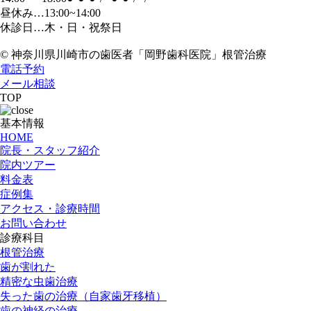
昼休み…13:00~14:00
休診日…木・日・祝祭日
© 神奈川県川崎市の歯医者「岡野歯科医院」根管治療
電話予約
メール相談
TOP
基本情報
HOME
院長・スタッフ紹介
院内ツアー
料金表
症例集
アクセス・診療時間
お問い合わせ
診療科目
根管治療
歯が割れた
精密な虫歯治療
失った歯の治療（自家歯牙移植）
歯の神経の治療