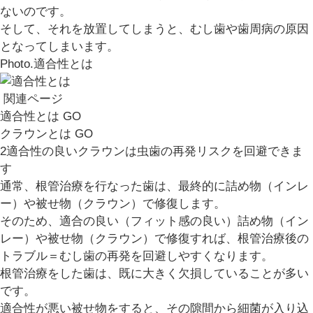
ないのです。
そして、それを放置してしまうと、むし歯や歯周病の原因
となってしまいます。
Photo.
適合性とは
関連ページ
適合性とは
GO
クラウンとは
GO
2
適合性の良いクラウンは虫歯の再発リスクを回避できま
す
通常、根管治療を行なった歯は、最終的に詰め物（インレ
ー）や被せ物（クラウン）で修復します。
そのため、適合の良い（フィット感の良い）詰め物（イン
レー）や被せ物（クラウン）で修復すれば、根管治療後の
トラブル＝むし歯の再発を回避しやすくなります。
根管治療をした歯は、既に大きく欠損していることが多い
です。
適合性が悪い被せ物をすると、その隙間から細菌が入り込