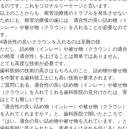
るのです。これをコロナルリーケージと言います。
以上のことからも、根管治療後のトラブルを発生させない
ためにも、根管治療後の歯には、適合性の良い詰め物（イ
ンレー）や被せ物（クラウン）を入れることが必要なので
す。
4
適合性の良いクラウンを入れるのは至難の技
ただし、詰め物（インレー）や被せ物（クラウン）の適合
の精度（適合性）を上げることは簡単ではありません。
とても高度な技術が必要です。
歯科医師の技術の高さはもちろんのこと、詰め物や被せ物
を作製する歯科技工士にも高い技術が要求されます。
ご質問にある、適合性の良い詰め物（インレー）や被せ物
（クラウン）を入れてくれる歯科医院の見分けかたは、実
はとても難しいです。
『適合性の良い詰め物（インレー）や被せ物（クラウン）
を入れてくれますか？』と、歯科医院で聞いたところで、
『はい。適合の良い詰め物や被せ物を入れています。』と
歯科医師に答えられたら、患者さんはそれを信じるしかな