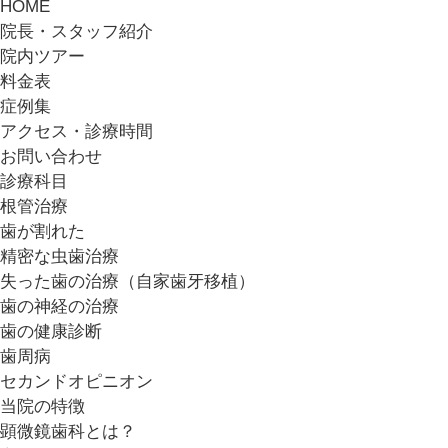
HOME
院長・スタッフ紹介
院内ツアー
料金表
症例集
アクセス・診療時間
お問い合わせ
診療科目
根管治療
歯が割れた
精密な虫歯治療
失った歯の治療（自家歯牙移植）
歯の神経の治療
歯の健康診断
歯周病
セカンドオピニオン
当院の特徴
顕微鏡歯科とは？