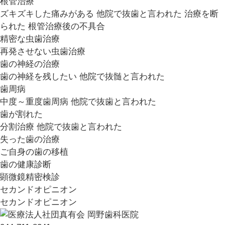
根管治療
ズキズキした痛みがある
他院で抜歯と言われた
治療を断
られた
根管治療後の不具合
精密な虫歯治療
再発させない虫歯治療
歯の神経の治療
歯の神経を残したい
他院で抜髄と言われた
歯周病
中度～重度歯周病
他院で抜歯と言われた
歯が割れた
分割治療
他院で抜歯と言われた
失った歯の治療
ご自身の歯の移植
歯の健康診断
顕微鏡精密検診
セカンドオピニオン
セカンドオピニオン