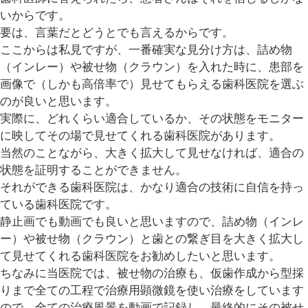
いからです。
要は、言葉だとどうとでも言えるからです。
ここからは私見ですが、一番確実な見分け方は、詰め物
（インレー）や被せ物（クラウン）を入れた時に、患部を
画像で（しかも高倍率で）見せてもらえる歯科医院を選ぶ
のが良いと思います。
実際に、どれくらい適合しているか、その状態をモニター
に映してその場で見せてくれる歯科医院があります。
当然のことながら、大きく拡大して見せなければ、適合の
状態を証明することができません。
それができる歯科医院は、かなり適合の技術に自信を持っ
ている歯科医院です。
静止画でも動画でも良いと思いますので、詰め物（インレ
ー）や被せ物（クラウン）と歯との繋ぎ目を大きく拡大し
て見せてくれる歯科医院をお勧めしたいと思います。
ちなみに当医院では、被せ物の治療も、仮歯作成から型採
りまで全ての工程で治療用顕微鏡を使い治療をしています
ので、全ての治療風景を動画で記録し、最終的にその被せ