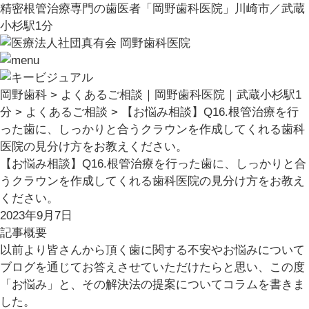
精密根管治療専門の歯医者「岡野歯科医院」川崎市／武蔵
小杉駅1分
岡野歯科
>
よくあるご相談｜岡野歯科医院｜武蔵小杉駅1
分
>
よくあるご相談
>
【お悩み相談】Q16.根管治療を行
った歯に、しっかりと合うクラウンを作成してくれる歯科
医院の見分け方をお教えください。
【お悩み相談】Q16.根管治療を行った歯に、しっかりと合
うクラウンを作成してくれる歯科医院の見分け方をお教え
ください。
2023年9月7日
記事概要
以前より皆さんから頂く歯に関する不安やお悩みについて
ブログを通じてお答えさせていただけたらと思い、この度
「お悩み」と、その解決法の提案についてコラムを書きま
した。