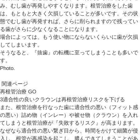
み、むし歯が再発しやすくなります。根管治療をした歯
は、もともと大きく欠損していることが多いです。その状
態でむし歯が再発すれば、さらに削られますので残ってい
る歯がさらに少なくなることになります。
場合によっては、もう使い物にならないくらいに歯が欠損
してしまいます。
そうなると、『抜歯』の転機に至ってしまうことも多いで
す。
Photo.
関連ページ
再根管治療
GO
3
適合性の良いクラウンは再根管治療リスクを下げる
また、根管治療を行なった歯に適合性の悪い（フィット感
の悪い）詰め物（インレー）や被せ物（クラウン）を入れ
てしまうと根管治療が
『失敗するリスク』
が高まります。
なぜなら適合性の悪い繋ぎ目から、時間をかけて細菌が侵
入し、根管が再感染を起こし、膿んできてしまうことがあ